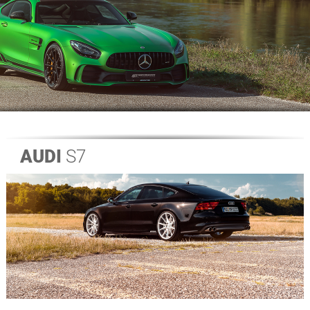
AUDI
S7