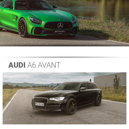
AUDI
A6 AVANT