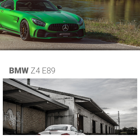
BMW
Z4 E89