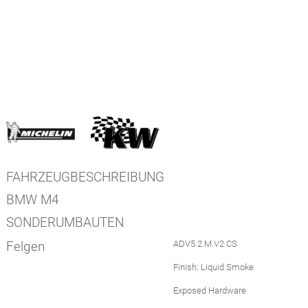
FAHRZEUGBESCHREIBUNG
BMW M4
SONDERUMBAUTEN
Felgen
ADV5.2 M.V2 CS
Finish: Liquid Smoke
Exposed Hardware