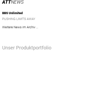
ATT
NEWS
BBS Unlimited
PUSHING LIMITS AWAY
Weitere News im Archiv ...
Unser Produktportfolio