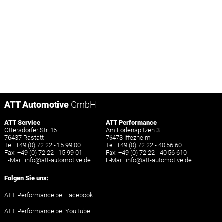
ATT Automotive
GmbH
ATT Service
ATT Performance
Ottersdorfer Str. 15
Am Forlenspitzen 3
76437 Rastatt
76473 Iffezheim
Tel: +49 (0) 72 22 - 15 99 00
Tel: +49 (0) 72 22 - 40 56 60
Fax: +49 (0) 72 22 - 15 99 01
Fax: +49 (0) 72 22 - 40 56 610
E-Mail:
info
@
att-automotive.de
E-Mail:
info
@
att-automotive.de
Folgen Sie uns:
ATT Performance bei Facebook
ATT Performance bei YouTube