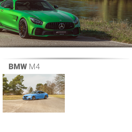
BMW
M4